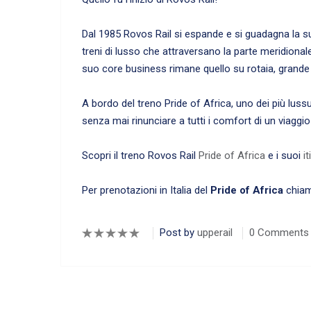
Dal 1985 Rovos Rail si espande e si guadagna la su
treni di lusso che attraversano la parte meridionale
suo core business rimane quello su rotaia, grande
A bordo del treno Pride of Africa, uno dei più luss
senza mai rinunciare a tutti i comfort di un viaggi
Scopri il treno Rovos Rail
Pride of Africa
e i suoi
it
Per prenotazioni in Italia del
Pride of Africa
chiam
Post by
upperail
0 Comments